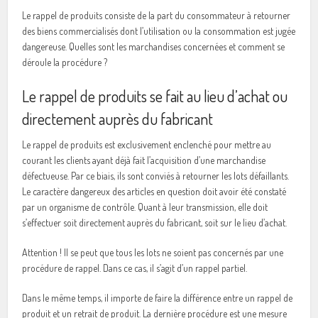
Le rappel de produits consiste de la part du consommateur à retourner
des biens commercialisés dont l’utilisation ou la consommation est jugée
dangereuse. Quelles sont les marchandises concernées et comment se
déroule la procédure ?
Le rappel de produits se fait au lieu d’achat ou
directement auprès du fabricant
Le rappel de produits est exclusivement enclenché pour mettre au
courant les clients ayant déjà fait l’acquisition d’une marchandise
défectueuse. Par ce biais, ils sont conviés à retourner les lots défaillants.
Le caractère dangereux des articles en question doit avoir été constaté
par un organisme de contrôle. Quant à leur transmission, elle doit
s’effectuer soit directement auprès du fabricant, soit sur le lieu d’achat.
Attention ! Il se peut que tous les lots ne soient pas concernés par une
procédure de rappel. Dans ce cas, il s’agit d’un rappel partiel.
Dans le même temps, il importe de faire la différence entre un rappel de
produit et un retrait de produit. La dernière procédure est une mesure