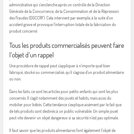
administrative qui s’enclenche après un contrôle de la Direction
Générale de la Concurrence, de la Consommation et de la Répression
des Fraudes (DGCCRF). Cela intervient par exemple, à la suite d’un
accident grave et provoque l’interruption totale de la fabrication du
produit concerné.
Tous les produits commercialisés peuvent faire
l’objet d’un rappel
Une procédure de rappel peut s’appliquer à n’importe quel bien
fabriqué, stocké ou commercialisé, qu’il s’agisse d’un produit alimentaire
ou non.
Dans les faits, ce sont les articles pour petits-enfants qui sont les plus
concernés. Il s’agit notamment des jouets et habits, mais aussi du
mobilier pour bébés. Cette tendance s’explique aisément par le fait que
de tels produits sont destinés à un public vulnérable. Un simple jouet
peut vite devenir un objet dangereux si sa sécurité n’est pas optimale.
Il faut savoir que les produits alimentaires font également l’objet de